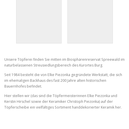
Unsere Töpferei finden Sie mitten im Biosphärenreservat Spreewald im
naturbelassenen Streusiedlungsbereich des Kurortes Burg.
Seit 1984 besteht die von Elke Piezonka gegründete Werkstatt, die sich
im ehemaligen Backhaus des fast 200 Jahre alten historischen
Bauernhofes befindet.
Hier stellen wir (das sind die Töpfermeisterinnen Elke Piezonka und
Kerstin Hirschel sowie der Keramiker Christoph Piezonka) auf der
Töpferscheibe ein vielfältiges Sortiment handdekorierter Keramik her.