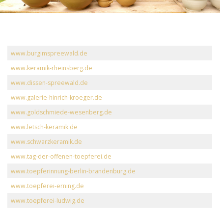
www.burgimspreewald.de
www.keramik-rheinsberg.de
www.dissen-spreewald.de
www.galerie-hinrich-kroeger.de
www.goldschmiede-wesenberg.de
www.letsch-keramik.de
www.schwarzkeramik.de
www.tag-der-offenen-toepferei.de
www.toepferinnung-berlin-brandenburg.de
www.toepferei-erning.de
www.toepferei-ludwig.de