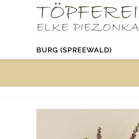
Direkt
zum
Inhalt
BURG (SPREEWALD)