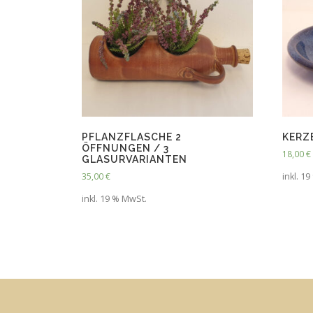
PFLANZFLASCHE 2
KERZ
ÖFFNUNGEN / 3
18,00
€
GLASURVARIANTEN
35,00
€
inkl. 1
inkl. 19 % MwSt.