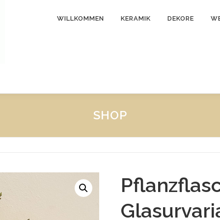
WILLKOMMEN
KERAMIK
DEKORE
WE
SHOP
Pflanzflas
Glasurvari