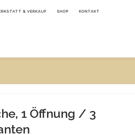
RKSTATT & VERKAUF
SHOP
KONTAKT
che, 1 Öffnung / 3
anten